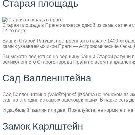
Старая площадь
Старая площадь в Праге является одной из самых впечат
14-го века.
Башня Старой Ратуши, построенная в начале 1400-х годов
самых узнаваемых икон Праги — Астрономические часы. Д
Вы можете подняться на вершину башни Старой ратуши пр
великолепного Старого города Праги по всем направлени
Сад Валленштейна
Сад Валленштейна (Valdštejnská jízdárna на чешском язы
сад, но это один из самых ошеломляющих. В парке есть дв
И да, белый павлин или два. Пожалуйста, не кормите и не
Замок Карлштейн