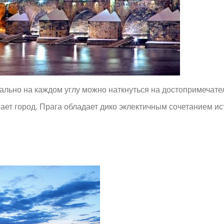
ально на каждом углу можно наткнуться на достопримечате
ает город. Прага обладает дико эклектичным сочетанием ис