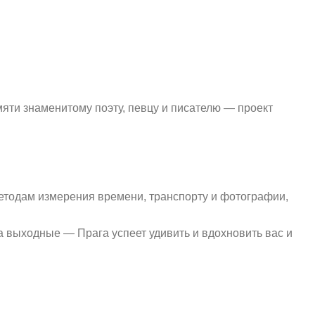
яти знаменитому поэту, певцу и писателю — проект
методам измерения времени, транспорту и фотографии,
на выходные — Прага успеет удивить и вдохновить вас и