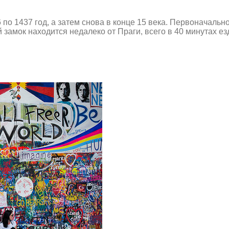
о 1437 год, а затем снова в конце 15 века. Первоначальн
замок находится недалеко от Праги, всего в 40 минутах ез