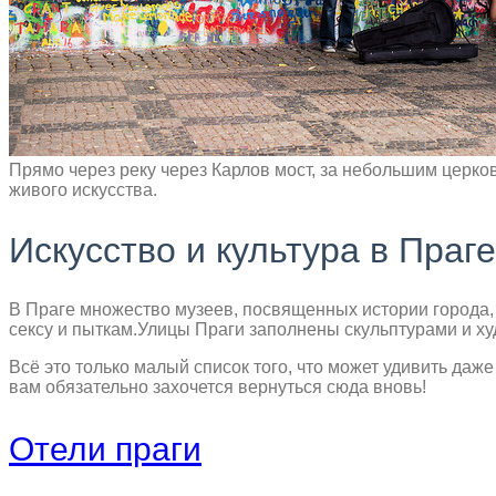
Прямо через реку через Карлов мост, за небольшим церко
живого искусства.
Искусство и культура в Праге
В Праге множество музеев, посвященных истории города, 
сексу и пыткам.Улицы Праги заполнены скульптурами и 
Всё это только малый список того, что может удивить даж
вам обязательно захочется вернуться сюда вновь!
Отели праги