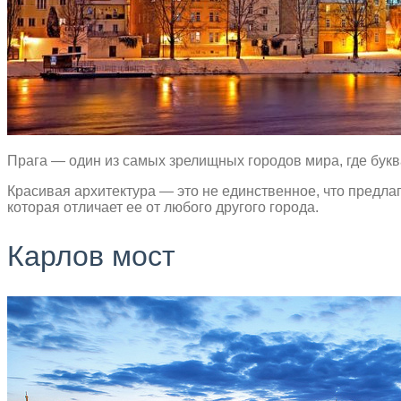
Прага — один из самых зрелищных городов мира, где букв
Красивая архитектура — это не единственное, что предлаг
которая отличает ее от любого другого города.
Карлов мост