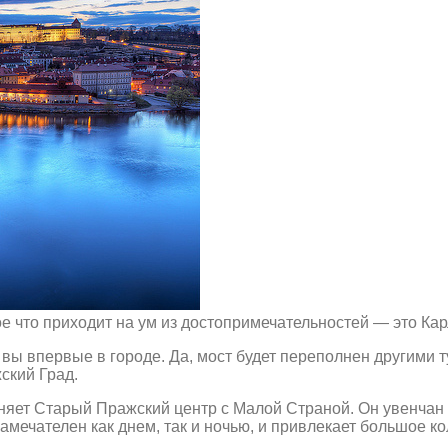
е что приходит на ум из достопримечательностей — это Кар
вы впервые в городе. Да, мост будет переполнен другими т
ский Град.
няет Старый Пражский центр с Малой Страной. Он увенчан
 замечателен как днем, так и ночью, и привлекает большое 