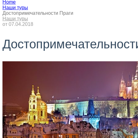
Home
Наши туры
Достопримечательности Праги
Наши туры
от
07.04.2018
Достопримечательност