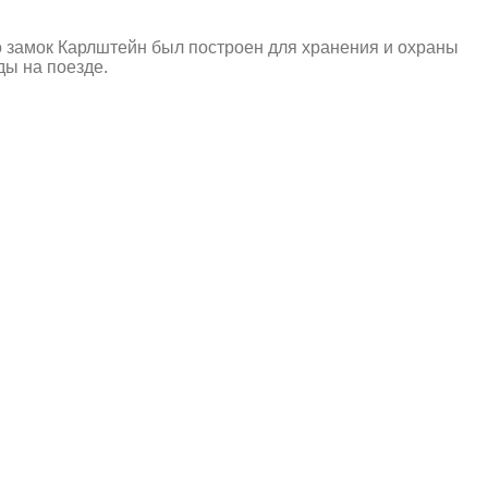
о замок Карлштейн был построен для хранения и охраны
ды на поезде.