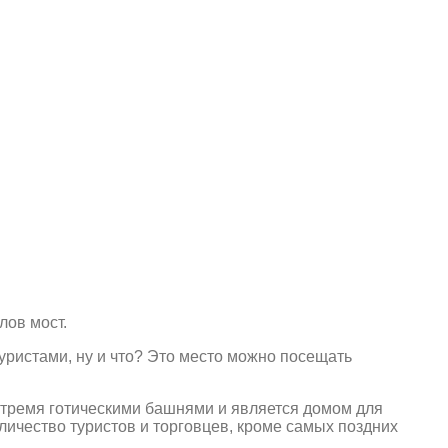
лов мост.
уристами, ну и что? Это место можно посещать
 тремя готическими башнями и является домом для
количество туристов и торговцев, кроме самых поздних