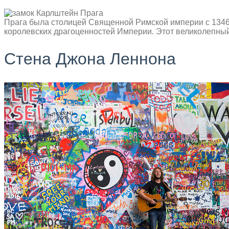
Прага была столицей Священной Римской империи с 1346 п
королевских драгоценностей Империи. Этот великолепный 
Стена Джона Леннона