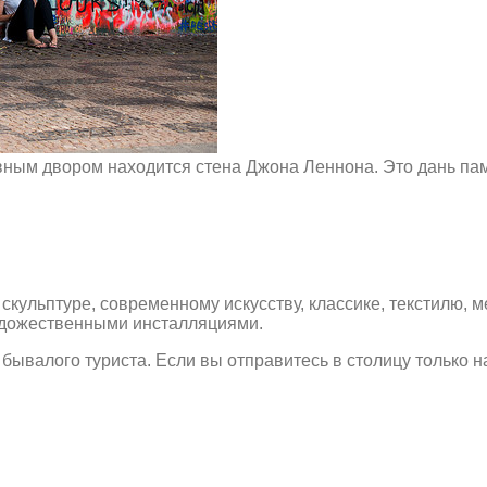
вным двором находится стена Джона Леннона. Это дань пам
скульптуре, современному искусству, классике, текстилю, 
художественными инсталляциями.
е бывалого туриста. Если вы отправитесь в столицу только 