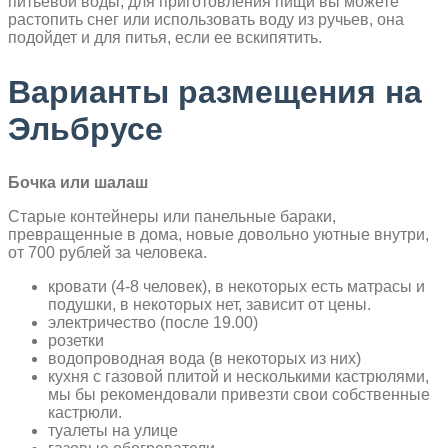
питьевой воды, для приготовления пищи вы можете
растопить снег или использовать воду из ручьев, она
подойдет и для питья, если ее вскипятить.
Варианты размещения на
Эльбрусе
Бочка или шалаш
Старые контейнеры или панельные бараки,
превращенные в дома, новые довольно уютные внутри,
от 700 рублей за человека.
кровати (4-8 человек), в некоторых есть матрасы и
подушки, в некоторых нет, зависит от цены.
электричество (после 19.00)
розетки
водопроводная вода (в некоторых из них)
кухня с газовой плитой и несколькими кастрюлями,
мы бы рекомендовали привезти свои собственные
кастрюли.
туалеты на улице