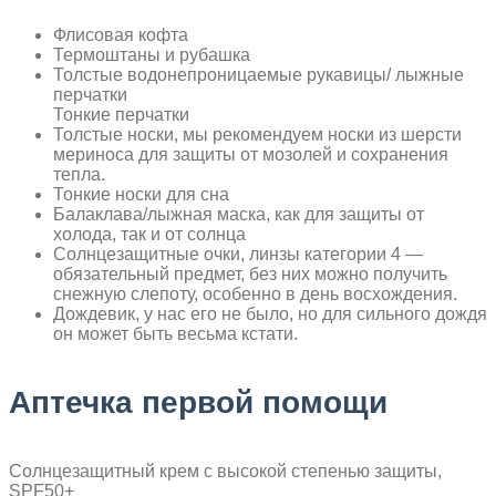
Флисовая кофта
Термоштаны и рубашка
Толстые водонепроницаемые рукавицы/ лыжные
перчатки
Тонкие перчатки
Толстые носки, мы рекомендуем носки из шерсти
мериноса для защиты от мозолей и сохранения
тепла.
Тонкие носки для сна
Балаклава/лыжная маска, как для защиты от
холода, так и от солнца
Солнцезащитные очки, линзы категории 4 —
обязательный предмет, без них можно получить
снежную слепоту, особенно в день восхождения.
Дождевик, у нас его не было, но для сильного дождя
он может быть весьма кстати.
Аптечка первой помощи
Солнцезащитный крем с высокой степенью защиты,
SPF50+