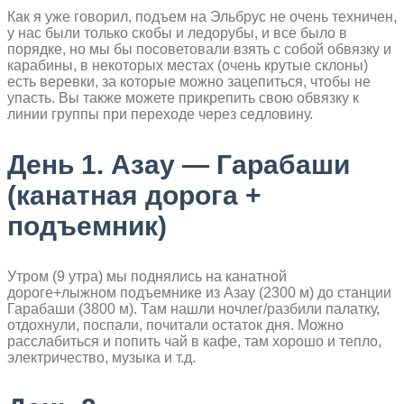
Как я уже говорил, подъем на Эльбрус не очень техничен,
у нас были только скобы и ледорубы, и все было в
порядке, но мы бы посоветовали взять с собой обвязку и
карабины, в некоторых местах (очень крутые склоны)
есть веревки, за которые можно зацепиться, чтобы не
упасть. Вы также можете прикрепить свою обвязку к
линии группы при переходе через седловину.
День 1. Азау — Гарабаши
(канатная дорога +
подъемник)
Утром (9 утра) мы поднялись на канатной
дороге+лыжном подъемнике из Азау (2300 м) до станции
Гарабаши (3800 м). Там нашли ночлег/разбили палатку,
отдохнули, поспали, почитали остаток дня. Можно
расслабиться и попить чай в кафе, там хорошо и тепло,
электричество, музыка и т.д.