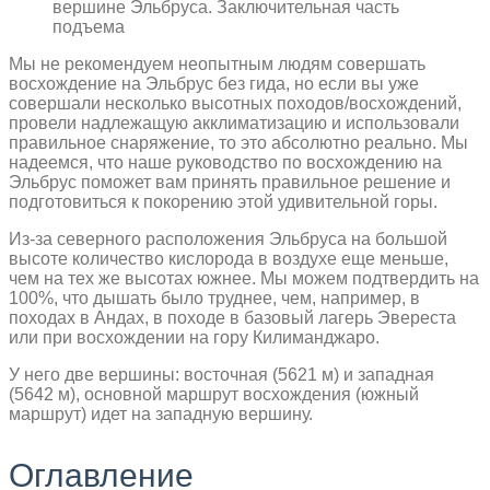
вершине Эльбруса. Заключительная часть
подъема
Мы не рекомендуем неопытным людям совершать
восхождение на Эльбрус без гида, но если вы уже
совершали несколько высотных походов/восхождений,
провели надлежащую акклиматизацию и использовали
правильное снаряжение, то это абсолютно реально. Мы
надеемся, что наше руководство по восхождению на
Эльбрус поможет вам принять правильное решение и
подготовиться к покорению этой удивительной горы.
Из-за северного расположения Эльбруса на большой
высоте количество кислорода в воздухе еще меньше,
чем на тех же высотах южнее. Мы можем подтвердить на
100%, что дышать было труднее, чем, например, в
походах в Андах, в походе в базовый лагерь Эвереста
или при восхождении на гору Килиманджаро.
У него две вершины: восточная (5621 м) и западная
(5642 м), основной маршрут восхождения (южный
маршрут) идет на западную вершину.
Оглавление