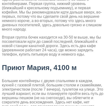
контейнерами. Первая группа, нижний уровень
(ближайший к кресельному подъемнику), и первая
кофейня. Мы бы рекомендовали идти дальше вверх, во-
первых, потому что вы сделаете свой день на вершине
немного короче, а во-вторых, потому что здесь много
дневных посетителей, здесь довольно грязно и слишком
много народу.
Вторая группа бочек находится на 30-50 м выше, мы бы
посоветовали идти до самой последней, ближайшей к
новой станции канатной дороги. Здесь есть два кафе
(деревянное работает 24 часа), где можно зарядить
телефон, купить питьевую воду и немного еды.
Приют Мария, 4100 м
Большие контейнеры с двумя спальнями в каждом,
кухней с газовой плитой, большим столом и скамейками,
электричеством (после 7 вечера), туалетом на улице. Это
лучший вариант, если вы планируете пройти весь путь до
вершины пешком (не на снегоходе), вы облегчите и
сократите день восхождения. Здесь нет кафе, нет