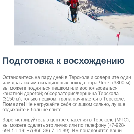
Подготовка к восхождению
Остановитесь на пару дней в Терсколе и совершите один
или два акклиматизационных похода: гора Чегет (3800 м),
вы можете подняться пешком или воспользоваться
канатной дорогой; обсерватория/вершина Терскола
(3150 м), только пешком, тропа начинается в Терсколе.
Помните!
Не нагружайте себя слишком сильно, лучше
отдыхайте и больше спите.
Зарегистрируйтесь в центре спасения в Терсколе (MЧС),
вы можете сделать это лично или по телефону (+7-928-
694-51-19; +7(866-38)-7-14-89). Им понадобятся ваши