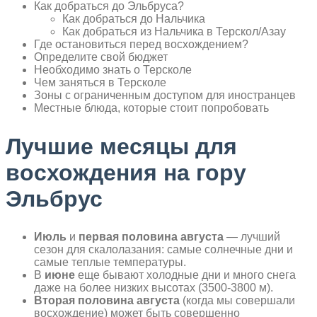
Как добраться до Эльбруса?
Как добраться до Нальчика
Как добраться из Нальчика в Терскол/Азау
Где остановиться перед восхождением?
Определите свой бюджет
Необходимо знать о Терсколе
Чем заняться в Терсколе
Зоны с ограниченным доступом для иностранцев
Местные блюда, которые стоит попробовать
Лучшие месяцы для
восхождения на гору
Эльбрус
Июль
и
первая половина августа
— лучший
сезон для скалолазания: самые солнечные дни и
самые теплые температуры.
В
июне
еще бывают холодные дни и много снега
даже на более низких высотах (3500-3800 м).
Вторая половина августа
(когда мы совершали
восхождение) может быть совершенно