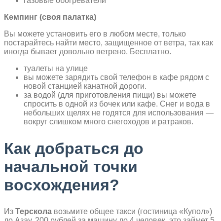
газовые обогреватели
Кемпинг (своя палатка)
Вы можете установить его в любом месте, только
постарайтесь найти место, защищенное от ветра, так как
иногда бывает довольно ветрено. Бесплатно.
туалеты на улице
вы можете зарядить свой телефон в кафе рядом с
новой станцией канатной дороги.
за водой (для приготовления пищи) вы можете
спросить в одной из бочек или кафе. Снег и вода в
небольших щелях не годятся для использования —
вокруг слишком много снегоходов и ратраков.
Как добраться до
начальной точки
восхождения?
Из
Терскола
возьмите общее такси (гостиница «Купол»)
до Азау, 200 рублей за машину до 4 человек, это займет 5