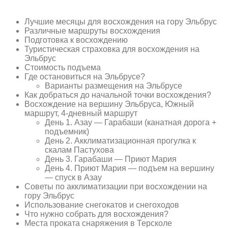
Лучшие месяцы для восхождения на гору Эльбрус
Различные маршруты восхождения
Подготовка к восхождению
Туристическая страховка для восхождения на
Эльбрус
Стоимость подъема
Где остановиться на Эльбрусе?
Варианты размещения на Эльбрусе
Как добраться до начальной точки восхождения?
Восхождение на вершину Эльбруса, Южный
маршрут, 4-дневный маршрут
День 1. Азау — Гарабаши (канатная дорога +
подъемник)
День 2. Акклиматизационная прогулка к
скалам Пастухова
День 3. Гарабаши — Приют Мария
День 4. Приют Мария — подъем на вершину
— спуск в Азау
Советы по акклиматизации при восхождении на
гору Эльбрус
Использование снегокатов и снегоходов
Что нужно собрать для восхождения?
Места проката снаряжения в Терсколе