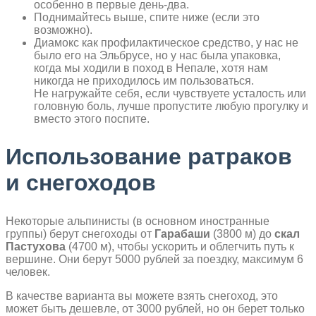
особенно в первые день-два.
Поднимайтесь выше, спите ниже (если это
возможно).
Диамокс как профилактическое средство, у нас не
было его на Эльбрусе, но у нас была упаковка,
когда мы ходили в поход в Непале, хотя нам
никогда не приходилось им пользоваться.
Не нагружайте себя, если чувствуете усталость или
головную боль, лучше пропустите любую прогулку и
вместо этого поспите.
Использование ратраков
и снегоходов
Некоторые альпинисты (в основном иностранные
группы) берут снегоходы от
Гарабаши
(3800 м) до
скал
Пастухова
(4700 м), чтобы ускорить и облегчить путь к
вершине. Они берут 5000 рублей за поездку, максимум 6
человек.
В качестве варианта вы можете взять снегоход, это
может быть дешевле, от 3000 рублей, но он берет только