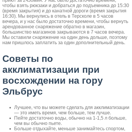
приют за 2ч30мин. У нас было достаточно времени,
чтобы взять рюкзаки и добраться до подъемника до 15:30
(время закрытия) и до канатной дороги (время закрытия
16:30). Мы вернулись в отель в Терсколе в 5 часов
вечера, и у нас было достаточно времени, чтобы вернуть
арендованное снаряжение обратно в магазин,
большинство магазинов закрываются в 7 часов вечера.
Мы оставили снаряжение на один день дольше, поэтому
нам пришлось заплатить за один дополнительный день.
Советы по
акклиматизации при
восхождении на гору
Эльбрус
Лучшее, что вы можете сделать для акклиматизации
— это иметь время, чем больше, тем лучше.
Пейте достаточно воды, обычно на 1-1,5 л больше,
чем вы обычно пьете.
Больше отдыхайте, меньше занимайтесь спортом,