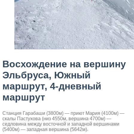
Восхождение на вершину
Эльбруса, Южный
маршрут, 4-дневный
маршрут
Станция Гарабаши (3800м) — приют Мария (4100м) —
скалы Пастухова (низ 4550м, вершина 4700м) —
седловина между восточной и западной вершинами
(5400м) — западная вершина (5642м).