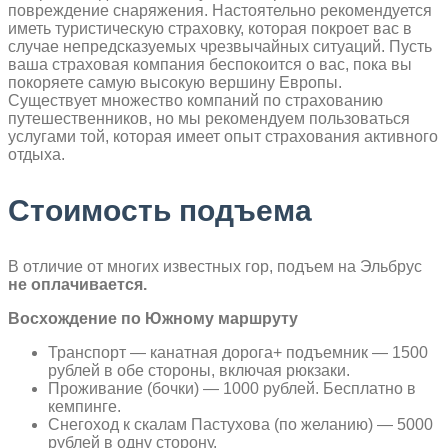
повреждение снаряжения. Настоятельно рекомендуется
иметь туристическую страховку, которая покроет вас в
случае непредсказуемых чрезвычайных ситуаций. Пусть
ваша страховая компания беспокоится о вас, пока вы
покоряете самую высокую вершину Европы.
Существует множество компаний по страхованию
путешественников, но мы рекомендуем пользоваться
услугами той, которая имеет опыт страхования активного
отдыха.
Стоимость подъема
В отличие от многих известных гор, подъем на Эльбрус
не оплачивается.
Восхождение по Южному маршруту
Транспорт — канатная дорога+ подъемник — 1500
рублей в обе стороны, включая рюкзаки.
Проживание (бочки) — 1000 рублей. Бесплатно в
кемпинге.
Снегоход к скалам Пастухова (по желанию) — 5000
рублей в одну сторону.