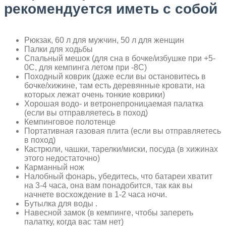
рекомендуется иметь с собой
Рюкзак, 60 л для мужчин, 50 л для женщин
Палки для ходьбы
Спальный мешок (для сна в бочке/избушке при +5-
0C, для кемпинга летом при -8C)
Походный коврик (даже если вы остановитесь в
бочке/хижине, там есть деревянные кровати, на
которых лежат очень тонкие коврики)
Хорошая водо- и ветронепроницаемая палатка
(если вы отправляетесь в поход)
Кемпинговое полотенце
Портативная газовая плита (если вы отправляетесь
в поход)
Кастрюли, чашки, тарелки/миски, посуда (в хижинах
этого недостаточно)
Карманный нож
Налобный фонарь, убедитесь, что батареи хватит
на 3-4 часа, она вам понадобится, так как вы
начнете восхождение в 1-2 часа ночи.
Бутылка для воды .
Навесной замок (в кемпинге, чтобы запереть
палатку, когда вас там нет)