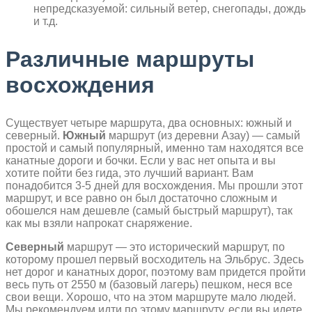
непредсказуемой: сильный ветер, снегопады, дождь
и т.д.
Различные маршруты
восхождения
Существует четыре маршрута, два основных: южный и
северный.
Южный
маршрут (из деревни Азау) — самый
простой и самый популярный, именно там находятся все
канатные дороги и бочки. Если у вас нет опыта и вы
хотите пойти без гида, это лучший вариант. Вам
понадобится 3-5 дней для восхождения. Мы прошли этот
маршрут, и все равно он был достаточно сложным и
обошелся нам дешевле (самый быстрый маршрут), так
как мы взяли напрокат снаряжение.
Северный
маршрут — это исторический маршрут, по
которому прошел первый восходитель на Эльбрус. Здесь
нет дорог и канатных дорог, поэтому вам придется пройти
весь путь от 2550 м (базовый лагерь) пешком, неся все
свои вещи. Хорошо, что на этом маршруте мало людей.
Мы рекомендуем идти по этому маршруту, если вы идете